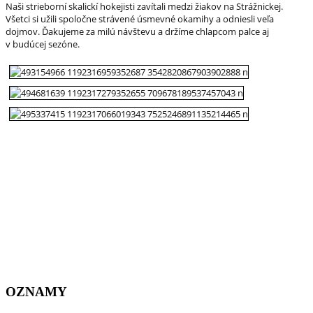
Naši strieborní skalickí hokejisti zavítali medzi žiakov na Strážnickej.
Všetci si užili spoločne strávené úsmevné okamihy a odniesli veľa
dojmov. Ďakujeme za milú návštevu a držíme chlapcom palce aj
v budúcej sezóne.
OZNAMY