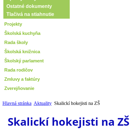
Ostatné dokumenty
Tlačivá na stiahnutie
Projekty
Školská kuchyňa
Rada školy
Školská knižnica
Školský parlament
Rada rodičov
Zmluvy a faktúry
Zverejňovanie
Hlavná stránka
Aktuality
Skalickí hokejisti na ZŠ
Skalickí hokejisti na ZŠ