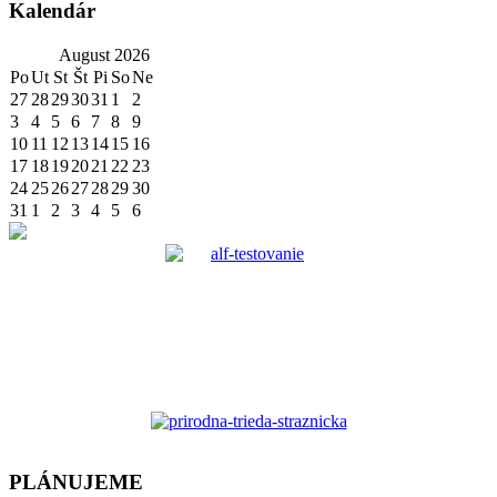
Kalendár
August
2026
Po
Ut
St
Št
Pi
So
Ne
27
28
29
30
31
1
2
3
4
5
6
7
8
9
10
11
12
13
14
15
16
17
18
19
20
21
22
23
24
25
26
27
28
29
30
31
1
2
3
4
5
6
PLÁNUJEME