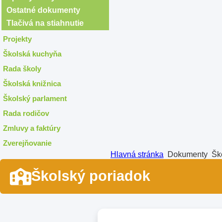
Ostatné dokumenty
Tlačivá na stiahnutie
Projekty
Školská kuchyňa
Rada školy
Školská knižnica
Školský parlament
Rada rodičov
Zmluvy a faktúry
Zverejňovanie
Hlavná stránka
Dokumenty
Šk
Školský poriadok