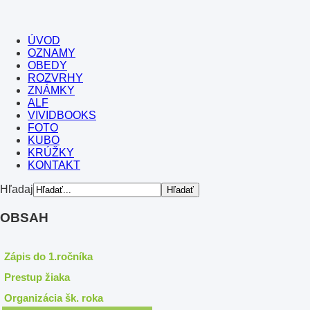
ÚVOD
OZNAMY
OBEDY
ROZVRHY
ZNÁMKY
ALF
VIVIDBOOKS
FOTO
KUBO
KRÚŽKY
KONTAKT
Hľadaj
OBSAH
Zápis do 1.ročníka
Prestup žiaka
Organizácia šk. roka