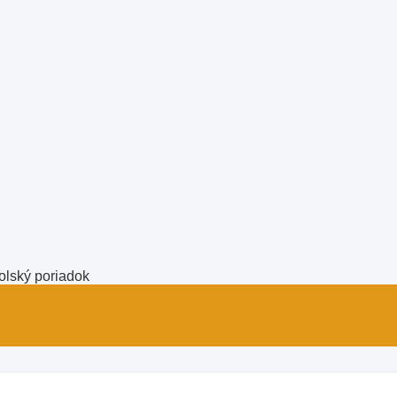
olský poriadok