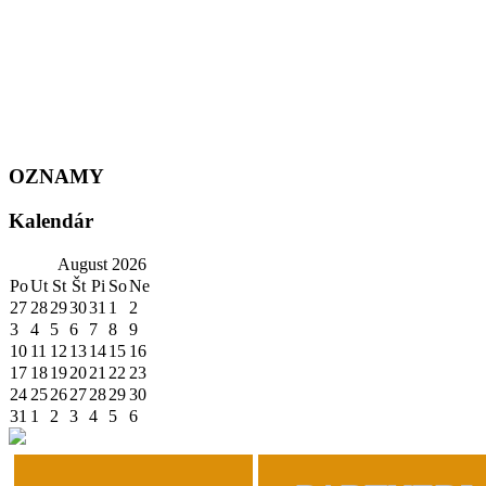
OZNAMY
Kalendár
August
2026
Po
Ut
St
Št
Pi
So
Ne
27
28
29
30
31
1
2
3
4
5
6
7
8
9
10
11
12
13
14
15
16
17
18
19
20
21
22
23
24
25
26
27
28
29
30
31
1
2
3
4
5
6