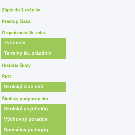
Zápis do 1.ročníka
Prestup žiaka
Organizácia šk. roka
Zvonenie
Termíny šk. prázdnin
História školy
ŠKD
Školský klub detí
Školský podporný tím
Školský psychológ
Výchovný poradca
Špeciálny pedagóg