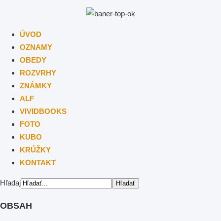
ÚVOD
OZNAMY
OBEDY
ROZVRHY
ZNÁMKY
ALF
VIVIDBOOKS
FOTO
KUBO
KRÚŽKY
KONTAKT
Hľadaj
OBSAH