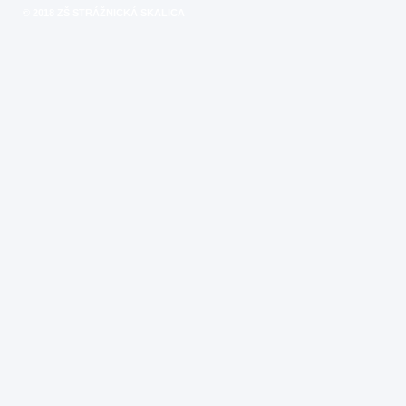
© 2018 ZŠ STRÁŽNICKÁ SKALICA