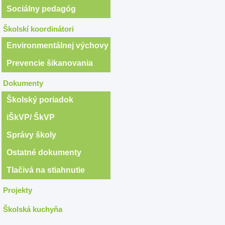
Sociálny pedagóg
Školskí koordinátori
Environmentálnej výchovy
Prevencie šikanovania
Dokumenty
Školský poriadok
iŠkVP/ ŠkVP
Správy školy
Ostatné dokumenty
Tlačivá na stiahnutie
Projekty
Školská kuchyňa