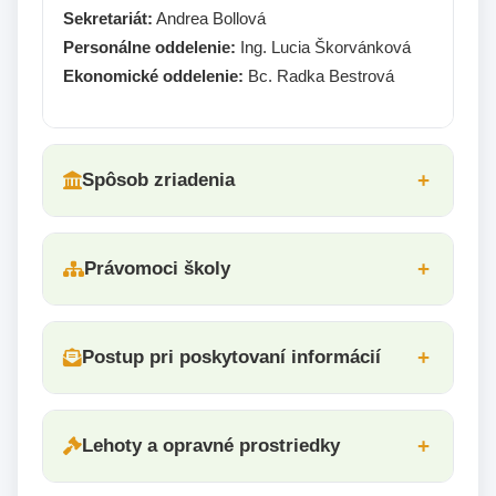
Sekretariát:
Andrea Bollová
Personálne oddelenie:
Ing. Lucia Škorvánková
Ekonomické oddelenie:
Bc. Radka Bestrová
Spôsob zriadenia
Právomoci školy
Postup pri poskytovaní informácií
Lehoty a opravné prostriedky