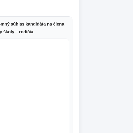
omný súhlas kandidáta na člena
 školy – rodičia