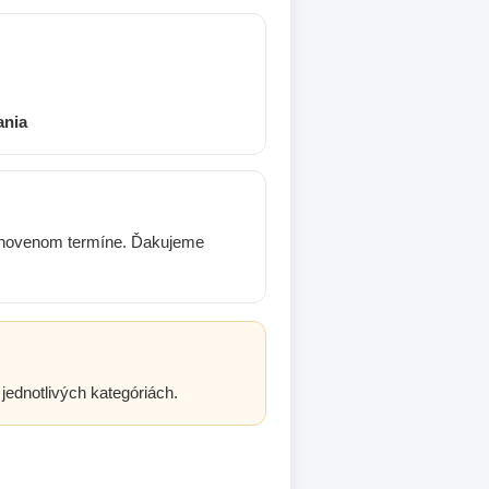
ania
stanovenom termíne. Ďakujeme
jednotlivých kategóriách.