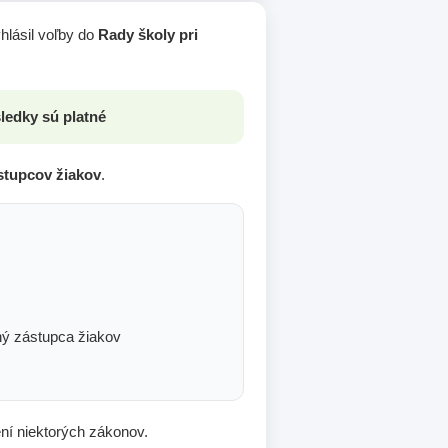
hlásil voľby do
Rady školy pri
ledky sú platné
stupcov žiakov
.
ný zástupca žiakov
ní niektorých zákonov.