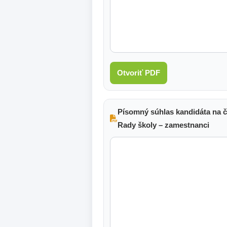
Otvoriť PDF
Písomný súhlas kandidáta na č
Rady školy – zamestnanci