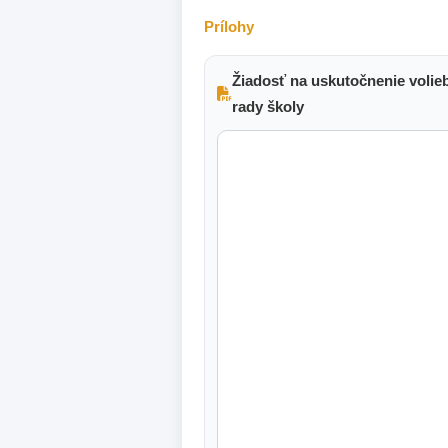
Prílohy
Žiadosť na uskutočnenie volie
rady školy