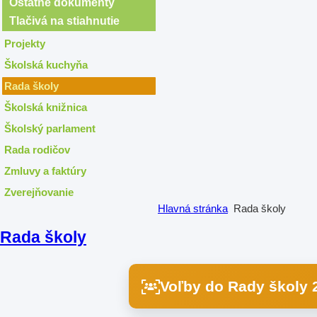
Ostatné dokumenty
Tlačivá na stiahnutie
Projekty
Školská kuchyňa
Rada školy
Školská knižnica
Školský parlament
Rada rodičov
Zmluvy a faktúry
Zverejňovanie
Hlavná stránka
Rada školy
Rada školy
Voľby do Rady školy 