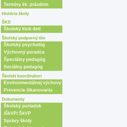
Termíny šk. prázdnin
História školy
ŠKD
Školský klub detí
Školský podporný tím
Školský psychológ
Výchovný poradca
Špeciálny pedagóg
Sociálny pedagóg
Školskí koordinátori
Environmentálnej výchovy
Prevencie šikanovania
Dokumenty
Školský poriadok
iŠkVP/ ŠkVP
Správy školy