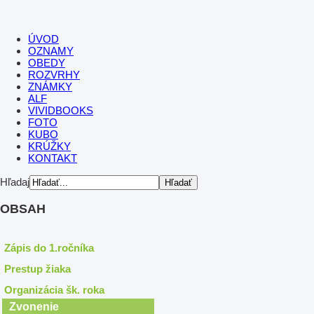
ÚVOD
OZNAMY
OBEDY
ROZVRHY
ZNÁMKY
ALF
VIVIDBOOKS
FOTO
KUBO
KRÚŽKY
KONTAKT
Hľadaj
OBSAH
Zápis do 1.ročníka
Prestup žiaka
Organizácia šk. roka
Zvonenie