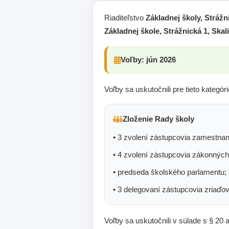
Riaditeľstvo
Základnej školy, Strážn
Základnej škole, Strážnická 1, Skal
Voľby: jún 2026
Voľby sa uskutočnili pre tieto kategór
Zloženie Rady školy
• 3 zvolení zástupcovia zamestna
• 4 zvolení zástupcovia zákonnýc
• predseda školského parlamentu; 
• 3 delegovaní zástupcovia zriaďov
Voľby sa uskutočnili v súlade s § 20 