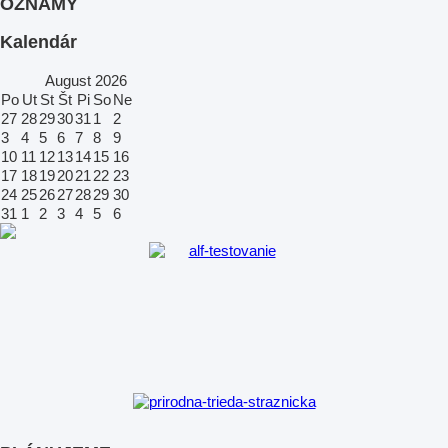
OZNAMY
Kalendár
August
2026
Po
Ut
St
Št
Pi
So
Ne
27
28
29
30
31
1
2
3
4
5
6
7
8
9
10
11
12
13
14
15
16
17
18
19
20
21
22
23
24
25
26
27
28
29
30
31
1
2
3
4
5
6