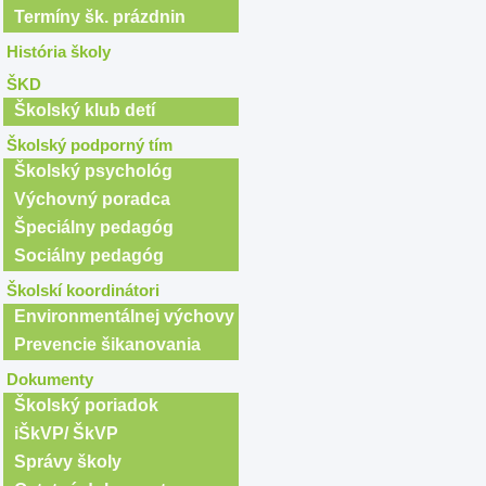
Termíny šk. prázdnin
História školy
ŠKD
Školský klub detí
Školský podporný tím
Školský psychológ
Výchovný poradca
Špeciálny pedagóg
Sociálny pedagóg
Školskí koordinátori
Environmentálnej výchovy
Prevencie šikanovania
Dokumenty
Školský poriadok
iŠkVP/ ŠkVP
Správy školy