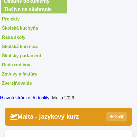
Ostatné dokumenty
Tlačivá na stiahnutie
Projekty
Školská kuchyňa
Rada školy
Školská knižnica
Školský parlament
Rada rodičov
Zmluvy a faktúry
Zverejňovanie
Hlavná stránka
Aktuality
Malta 2026
Malta - jazykový kurz
Späť