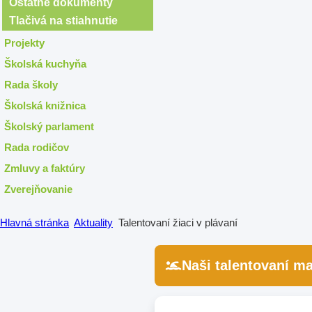
Ostatné dokumenty
Tlačivá na stiahnutie
Projekty
Školská kuchyňa
Rada školy
Školská knižnica
Školský parlament
Rada rodičov
Zmluvy a faktúry
Zverejňovanie
Hlavná stránka
Aktuality
Talentovaní žiaci v plávaní
Naši talentovaní ma