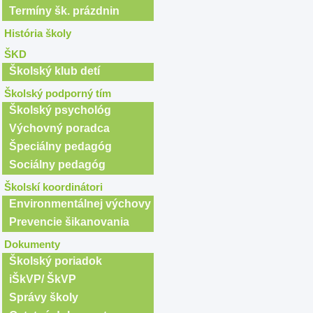
Termíny šk. prázdnin
História školy
ŠKD
Školský klub detí
Školský podporný tím
Školský psychológ
Výchovný poradca
Špeciálny pedagóg
Sociálny pedagóg
Školskí koordinátori
Environmentálnej výchovy
Prevencie šikanovania
Dokumenty
Školský poriadok
iŠkVP/ ŠkVP
Správy školy