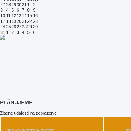
27
28
29
30
31
1
2
3
4
5
6
7
8
9
10
11
12
13
14
15
16
17
18
19
20
21
22
23
24
25
26
27
28
29
30
31
1
2
3
4
5
6
PLÁNUJEME
Žiadne udalosti na zobrazenie