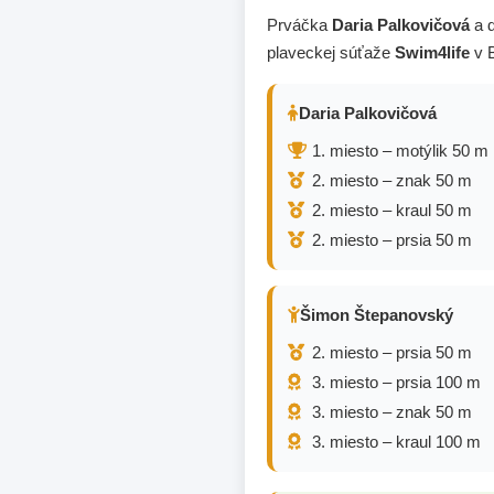
Prváčka
Daria Palkovičová
a 
plaveckej súťaže
Swim4life
v B
Daria Palkovičová
1. miesto – motýlik 50 m
2. miesto – znak 50 m
2. miesto – kraul 50 m
2. miesto – prsia 50 m
Šimon Štepanovský
2. miesto – prsia 50 m
3. miesto – prsia 100 m
3. miesto – znak 50 m
3. miesto – kraul 100 m