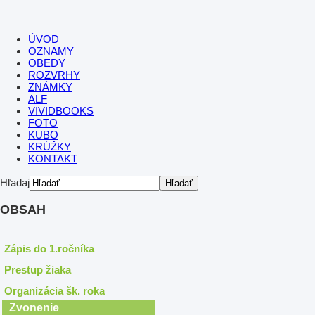
ÚVOD
OZNAMY
OBEDY
ROZVRHY
ZNÁMKY
ALF
VIVIDBOOKS
FOTO
KUBO
KRÚŽKY
KONTAKT
Hľadaj
OBSAH
Zápis do 1.ročníka
Prestup žiaka
Organizácia šk. roka
Zvonenie