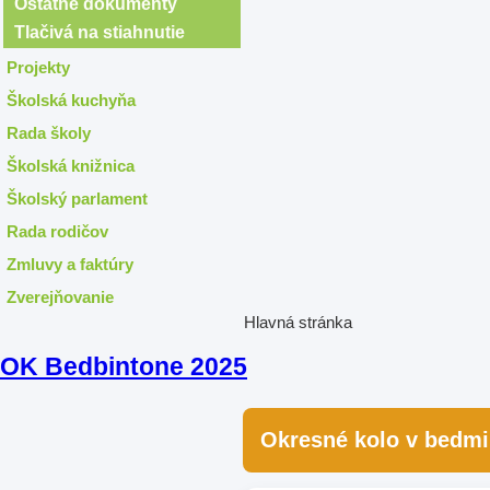
Ostatné dokumenty
Tlačivá na stiahnutie
Projekty
Školská kuchyňa
Rada školy
Školská knižnica
Školský parlament
Rada rodičov
Zmluvy a faktúry
Zverejňovanie
Hlavná stránka
OK Bedbintone 2025
Okresné kolo v bedm