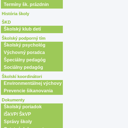
Termíny šk. prázdnin
História školy
ŠKD
Školský klub detí
Školský podporný tím
Školský psychológ
Výchovný poradca
Špeciálny pedagóg
Sociálny pedagóg
Školskí koordinátori
Environmentálnej výchovy
Prevencie šikanovania
Dokumenty
Školský poriadok
iŠkVP/ ŠkVP
Správy školy