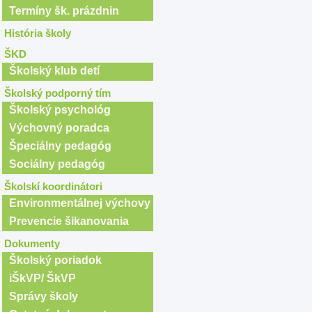
Termíny šk. prázdnin
História školy
ŠKD
Školský klub detí
Školský podporný tím
Školský psychológ
Výchovný poradca
Špeciálny pedagóg
Sociálny pedagóg
Školskí koordinátori
Environmentálnej výchovy
Prevencie šikanovania
Dokumenty
Školský poriadok
iŠkVP/ ŠkVP
Správy školy