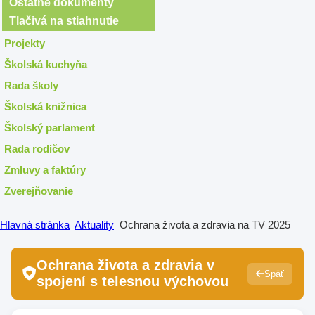
Ostatné dokumenty
Tlačivá na stiahnutie
Projekty
Školská kuchyňa
Rada školy
Školská knižnica
Školský parlament
Rada rodičov
Zmluvy a faktúry
Zverejňovanie
Hlavná stránka
Aktuality
Ochrana života a zdravia na TV 2025
Ochrana života a zdravia v
Späť
spojení s telesnou výchovou