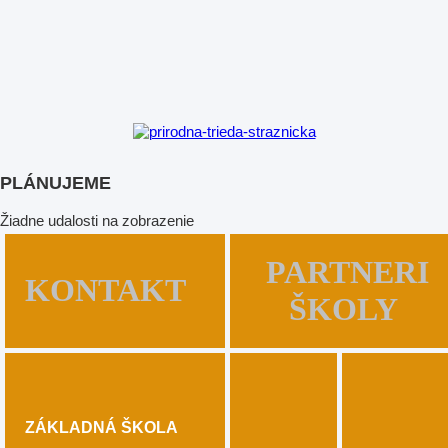
PLÁNUJEME
Žiadne udalosti na zobrazenie
PARTNERI
KONTAKT
ŠKOLY
ZÁKLADNÁ ŠKOLA