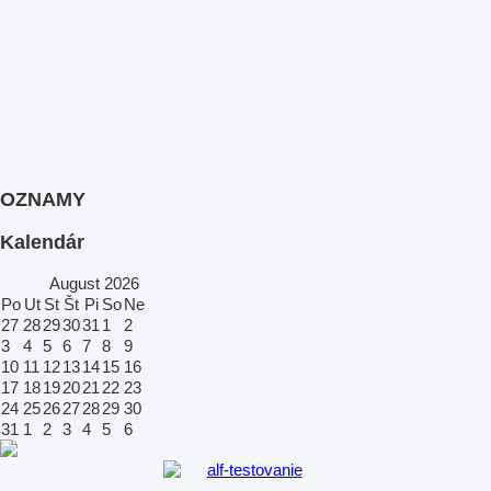
OZNAMY
Kalendár
August
2026
Po
Ut
St
Št
Pi
So
Ne
27
28
29
30
31
1
2
3
4
5
6
7
8
9
10
11
12
13
14
15
16
17
18
19
20
21
22
23
24
25
26
27
28
29
30
31
1
2
3
4
5
6