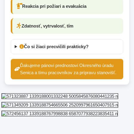
Reakcia pri požiari a evakuácia
Zdatnosť, vytrvalosť, tím
Čo si žiaci precvičili prakticky?
Ďakujeme pánovi prednostovi Okresného úradu
Senica a tímu pracovníkov za prípravu stanovišť.