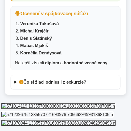
Ocenení v spájkovacej súťaži
Veronika Tokošová
Michal Krajčír
Denis Slatinský
Matias Mjakiš
Kornélia Dendysová
Najlepší získali
diplom
a
hodnotné vecné ceny
.
Čo si žiaci odniesli z exkurzie?