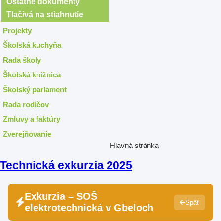
Ostatné dokumenty
Tlačivá na stiahnutie
Projekty
Školská kuchyňa
Rada školy
Školská knižnica
Školský parlament
Rada rodičov
Zmluvy a faktúry
Zverejňovanie
Hlavná stránka
Technická exkurzia 2025
Exkurzia – SOŠ
Späť
elektrotechnická v Gbeloch