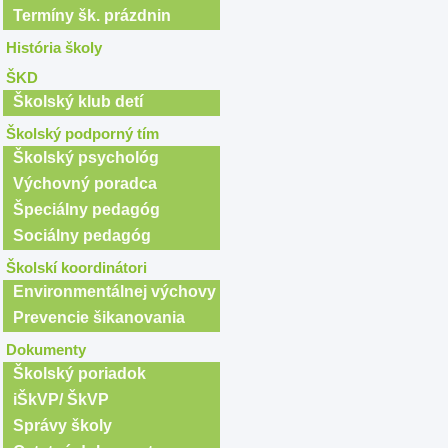
Termíny šk. prázdnin
História školy
ŠKD
Školský klub detí
Školský podporný tím
Školský psychológ
Výchovný poradca
Špeciálny pedagóg
Sociálny pedagóg
Školskí koordinátori
Environmentálnej výchovy
Prevencie šikanovania
Dokumenty
Školský poriadok
iŠkVP/ ŠkVP
Správy školy