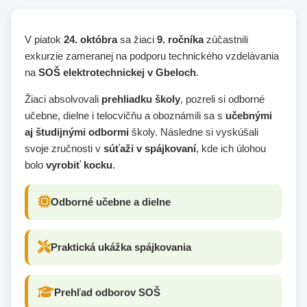
V piatok
24. októbra
sa žiaci
9. ročníka
zúčastnili
exkurzie zameranej na podporu technického vzdelávania
na
SOŠ elektrotechnickej v Gbeloch
.
Žiaci absolvovali
prehliadku školy
, pozreli si odborné
učebne, dielne i telocvičňu a oboznámili sa s
učebnými
aj študijnými odbormi
školy. Následne si vyskúšali
svoje zručnosti v
súťaži v spájkovaní
, kde ich úlohou
bolo
vyrobiť kocku
.
Odborné učebne a dielne
Praktická ukážka spájkovania
Prehľad odborov SOŠ