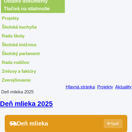
Ostatné dokumenty
Tlačivá na stiahnutie
Projekty
Školská kuchyňa
Rada školy
Školská knižnica
Školský parlament
Rada rodičov
Zmluvy a faktúry
Zverejňovanie
Hlavná stránka
Projekty
Aktuality
Deň mlieka 2025
Deň mlieka 2025
Deň mlieka
Späť