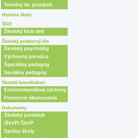
Termíny šk. prázdnin
História školy
ŠKD
Školský klub detí
Školský podporný tím
Školský psychológ
Výchovný poradca
Špeciálny pedagóg
Sociálny pedagóg
Školskí koordinátori
Environmentálnej výchovy
Prevencie šikanovania
Dokumenty
Školský poriadok
iŠkVP/ ŠkVP
Správy školy